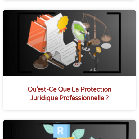
Qu’est-Ce Que La Protection
Juridique Professionnelle ?