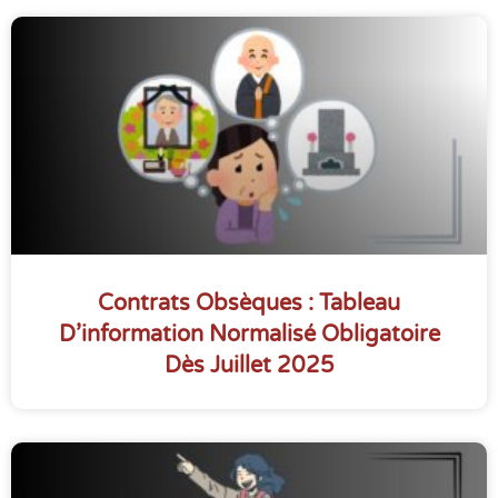
Contrats Obsèques : Tableau
D’information Normalisé Obligatoire
Dès Juillet 2025