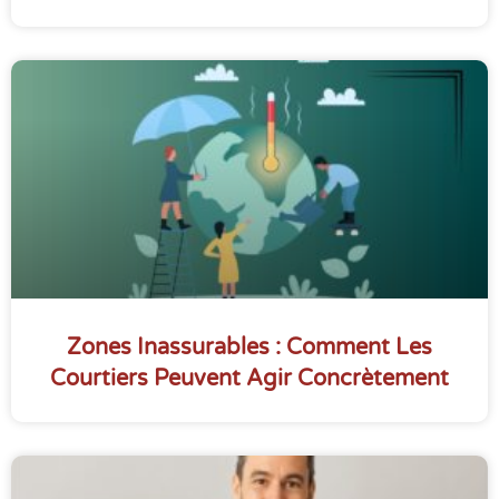
Zones Inassurables : Comment Les
Courtiers Peuvent Agir Concrètement