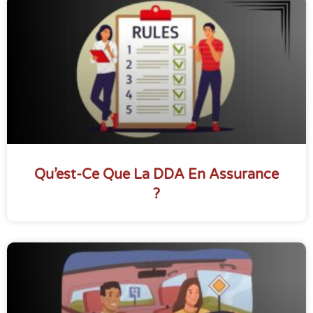
Qu’est-Ce Que La DDA En Assurance
?