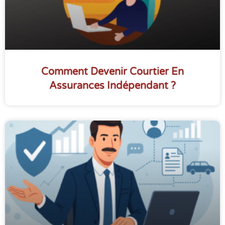
Comment Devenir Courtier En
Assurances Indépendant ?