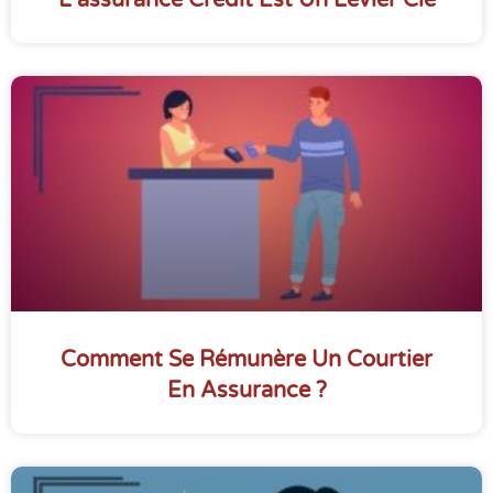
L’assurance Crédit Est Un Levier Clé
Comment Se Rémunère Un Courtier
En Assurance ?