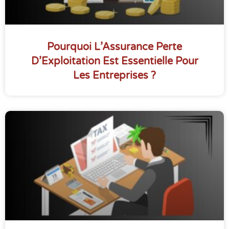
Pourquoi L’Assurance Perte
D’Exploitation Est Essentielle Pour
Les Entreprises ?