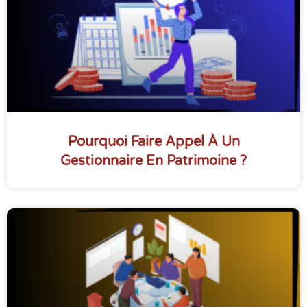
Pourquoi Faire Appel À Un
Gestionnaire En Patrimoine ?