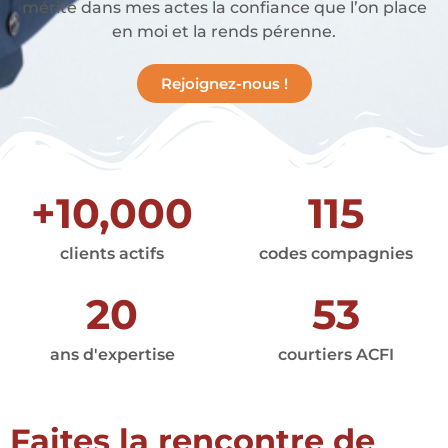
mérite dans mes actes la confiance que l’on place
en moi et la rends pérenne.
Rejoignez-nous !
+
10,000
115
clients actifs
codes compagnies
20
53
ans d'expertise
courtiers ACFI
Faites la rencontre de