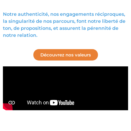
Notre authenticité, nos engagements réciproques,
la singularité de nos parcours, font notre liberté de
ton, de propositions, et assurent la pérennité de
notre relation.
Découvrez nos valeurs