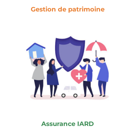
Gestion de patrimoine
Accompagner
Assurance IARD pour les entreprises et les
particuliers, Multirisque couvrant les
responsabilités professionnelles et les biens
pour les Entreprises. Assurances obligatoires
et facultatives pour les Particuliers.
Découvrir nos assurances de biens
Assurance IARD