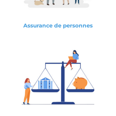
Découvrir nos assurances de
personnes
Assurance de personnes
Force du Collectif
Analyses globales, aussi bien assurantielles
que patrimoniales. Une architecture qui
répond aux contraintes règlementaires
spécifiques de l’ensemble de nos métiers.
Découvrir nos solutions de
patrimoine