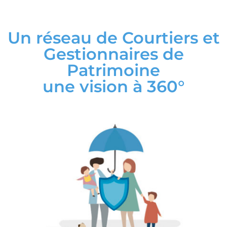
Un réseau de Courtiers et
Gestionnaires de
Patrimoine
une vision à 360°
Conseiller - Adapter
Assurance des personnes pour les entreprises
et les particuliers. Protection sociale des
salariés, des indépendants et des entreprises.
Santé et Prévoyance des séniors.