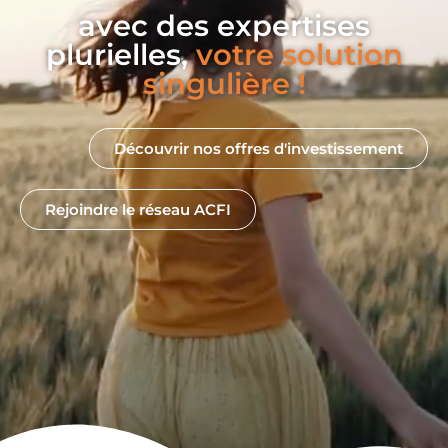
avec des expertises
plurielles,
votre solution
singulière !
Découvrir nos offres d'investissement
Rejoindre le réseau ACFI