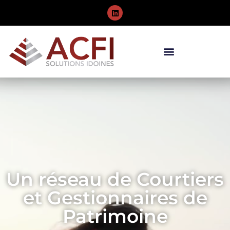
Un réseau de Courtiers
et Gestionnaires de
Patrimoine