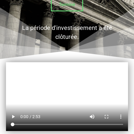
Terminé
La période d'investissement a été
clôturée.