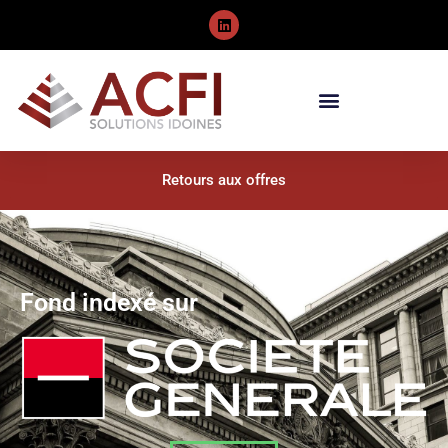
Retours aux offres
Fond indexé sur