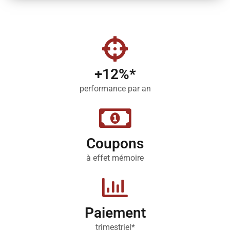
+12%*
performance par an
Coupons​
à effet mémoire​
Paiement​
trimestriel*​