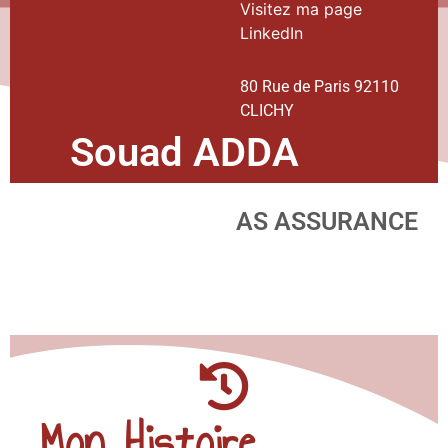
Visitez ma page
LinkedIn
80 Rue de Paris 92110
CLICHY
Souad ADDA
AS ASSURANCE
Mon Histoire