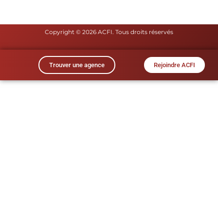
Copyright © 2026 ACFI. Tous droits réservés​
Trouver une agence
Rejoindre ACFI